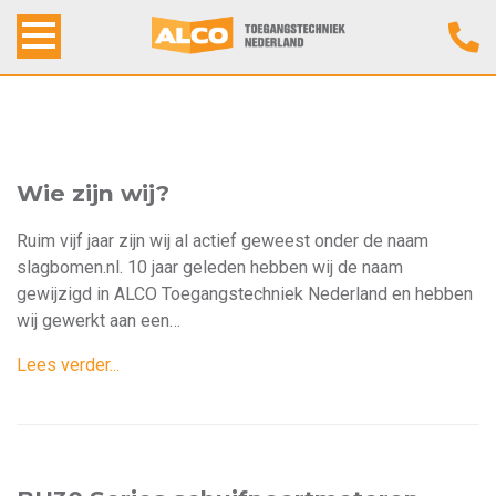
Home
Alco Toegangstechniek
Wie zijn wij?
Producten
Ruim vijf jaar zijn wij al actief geweest onder de naam
slagbomen.nl. 10 jaar geleden hebben wij de naam
Werkwijze
gewijzigd in ALCO Toegangstechniek Nederland en hebben
wij gewerkt aan een
…
Contact
Lees verder...