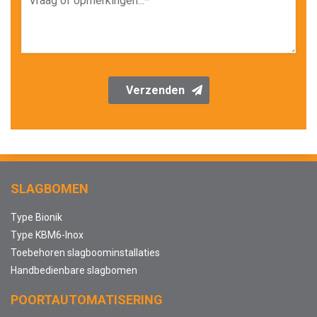
Verzenden
SLAGBOMEN
Type Bionik
Type KBM6-Inox
Toebehoren slagboominstallaties
Handbedienbare slagbomen
POORTAUTOMATISERING