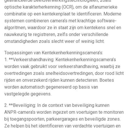
geavanceerde beeldverwerkingstechnologieën, zoals
optische karakterherkenning (OCR), om de alfanumerieke
combinatie op een kentekenplaat te identificeren. Moderne
systemen combineren camera’s met krachtige software-
algoritmen, waardoor ze in staat zijn om kentekens snel en
nauwkeurig te registreren, zelfs onder verschillende
omstandigheden zoals slecht weer of weinig licht.
Toepassingen van Kentekenherkenningscamera’s:
1. **Verkeershandhaving: Kentekenherkenningscamera’s
worden vaak gebruikt voor verkeershandhaving, waarbij ze
overtredingen zoals snelheidsovertredingen, door rood licht
rijden en onverzekerd rijden kunnen detecteren. Boetes
worden automatisch gegenereerd op basis van
vastgelegde gegevens.
2. **Beveiliging: In de context van beveiliging kunnen
ANPR-camera’s worden ingezet om voertuigen te monitoren
bij toegangspoorten, parkeergarages en beveiligde zones.
Ze helpen bij het identificeren van verdachte voertuigen en