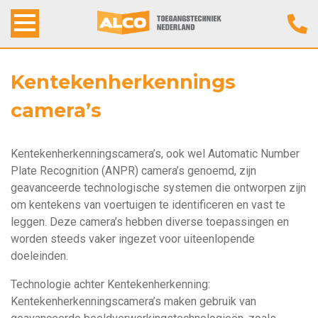
Home
Kentekenherkennings
camera’s
Alco Toegangstechniek
Producten
Kentekenherkenningscamera’s, ook wel Automatic Number
Plate Recognition (ANPR) camera’s genoemd, zijn
Werkwijze
geavanceerde technologische systemen die ontworpen zijn
om kentekens van voertuigen te identificeren en vast te
leggen. Deze camera’s hebben diverse toepassingen en
Contact
worden steeds vaker ingezet voor uiteenlopende
doeleinden.
Technologie achter Kentekenherkenning:
Kentekenherkenningscamera’s maken gebruik van