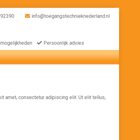
392390
info@toegangstechnieknederland.nl
 mogelijkheden
Persoonlijk advies
t amet, consectetur adipiscing elit. Ut elit tellus,