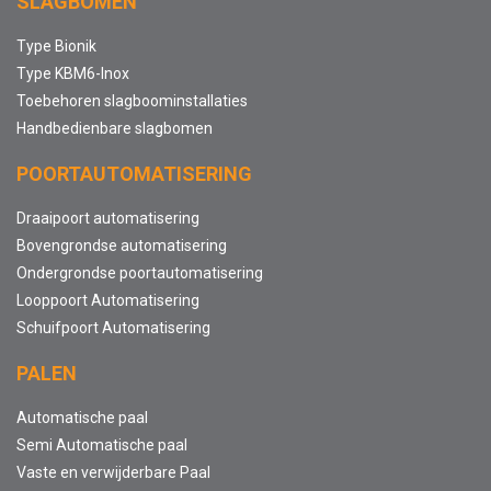
SLAGBOMEN
Type Bionik
Type KBM6-Inox
Toebehoren slagboominstallaties
Handbedienbare slagbomen
POORTAUTOMATISERING
Draaipoort automatisering
Bovengrondse automatisering
Ondergrondse poortautomatisering
Looppoort Automatisering
Schuifpoort Automatisering
PALEN
Automatische paal
Semi Automatische paal
Vaste en verwijderbare Paal