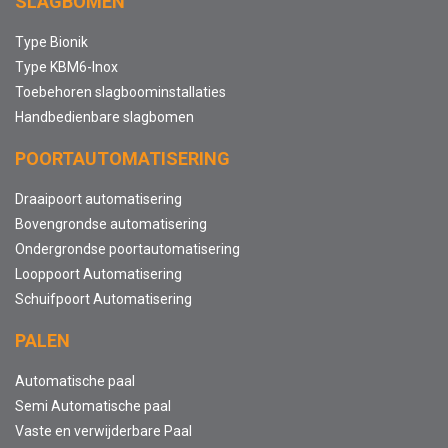
SLAGBOMEN
Type Bionik
Type KBM6-Inox
Toebehoren slagboominstallaties
Handbedienbare slagbomen
POORTAUTOMATISERING
Draaipoort automatisering
Bovengrondse automatisering
Ondergrondse poortautomatisering
Looppoort Automatisering
Schuifpoort Automatisering
PALEN
Automatische paal
Semi Automatische paal
Vaste en verwijderbare Paal