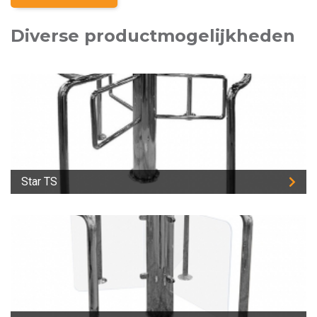
Diverse productmogelijkheden
Star TS