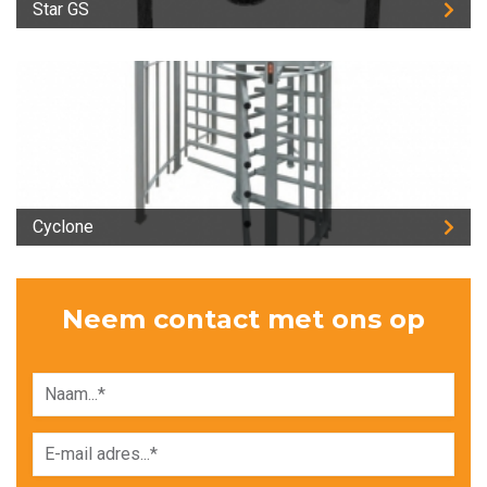
Star GS
Cyclone
Neem contact met ons op