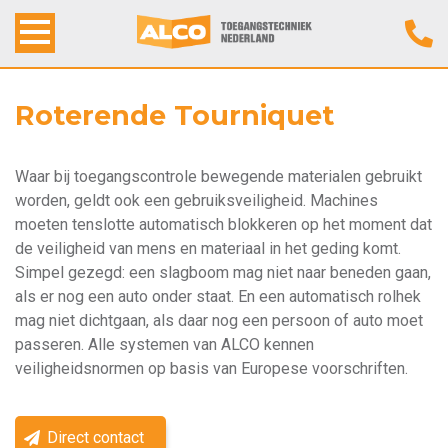
Home
Roterende Tourniquet
Alco Toegangstechniek
Waar bij toegangscontrole bewegende materialen gebruikt
worden, geldt ook een gebruiksveiligheid. Machines
Producten
moeten tenslotte automatisch blokkeren op het moment dat
de veiligheid van mens en materiaal in het geding komt.
Werkwijze
Simpel gezegd: een slagboom mag niet naar beneden gaan,
als er nog een auto onder staat. En een automatisch rolhek
Contact
mag niet dichtgaan, als daar nog een persoon of auto moet
passeren. Alle systemen van ALCO kennen
veiligheidsnormen op basis van Europese voorschriften.
Direct contact