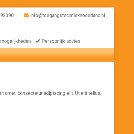
392390
info@toegangstechnieknederland.nl
 mogelijkheden
Persoonlijk advies
t amet, consectetur adipiscing elit. Ut elit tellus,